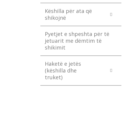
Këshilla për ata që
shikojnë
Pyetjet e shpeshta për të
jetuarit me dëmtim të
shikimit
Haketë e jetës
(këshilla dhe
truket)