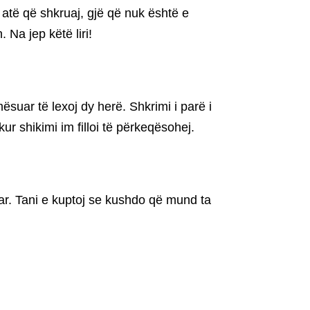
 atë që shkruaj, gjë që nuk është e
Na jep këtë liri!
uar të lexoj dy herë. Shkrimi i parë i
ur shikimi im filloi të përkeqësohej.
ar. Tani e kuptoj se kushdo që mund ta