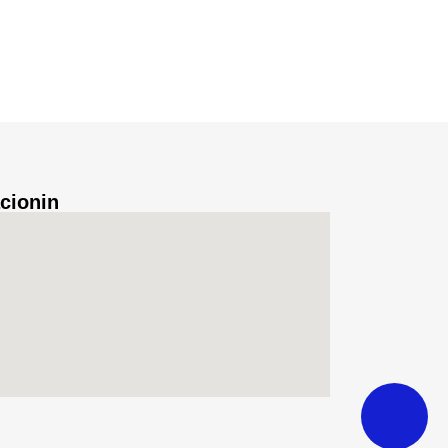
cionin