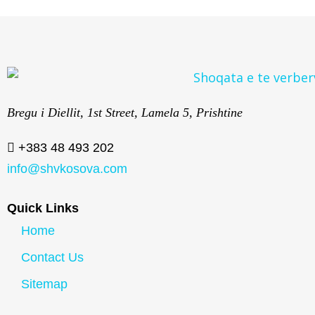
Bregu i Diellit, 1st Street, Lamela 5, Prishtine
+383 48 493 202
info@shvkosova.com
Quick Links
Home
Contact Us
Sitemap