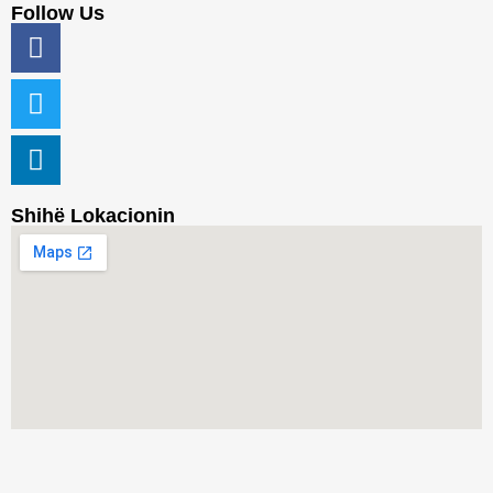
Follow Us
Shihë Lokacionin