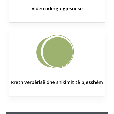
Video ndërgjegjësuese
Rreth verbërisë dhe shikimit të pjesshëm