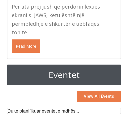
Për ata prej jush që përdorin lexues
ekrani si JAWS, këtu është një
përmbledhje e shkurtër e uebfaqes
ton të...
Read More
Eventet
View All Events
Duke planifikuar eventet e radhës...