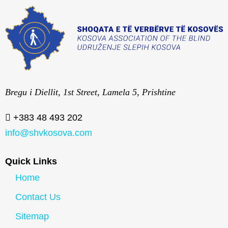
Bregu i Diellit, 1st Street, Lamela 5, Prishtine
+383 48 493 202
info@shvkosova.com
Quick Links
Home
Contact Us
Sitemap