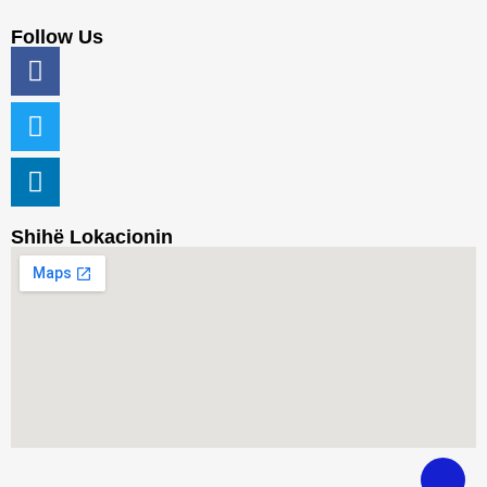
Follow Us
Shihë Lokacionin