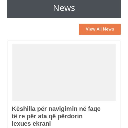
News
View All News
Këshilla për navigimin në faqe
të re për ata që përdorin
lexues ekrani