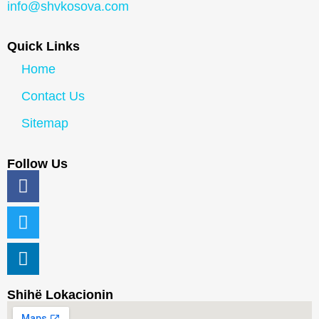
info@shvkosova.com
Quick Links
Home
Contact Us
Sitemap
Follow Us
Shihë Lokacionin