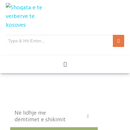
Në lidhje me
dëmtimet e shikimit