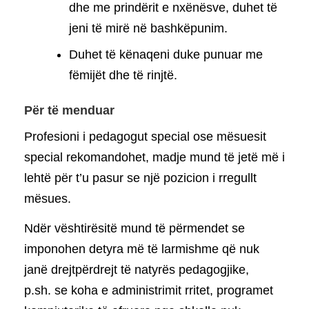
dhe me prindërit e nxënësve, duhet të
jeni të mirë në bashkëpunim.
Duhet të kënaqeni duke punuar me
fëmijët dhe të rinjtë.
Për të menduar
Profesioni i pedagogut special ose mësuesit
special rekomandohet, madje mund të jetë më i
lehtë për t’u pasur se një pozicion i rregullt
mësues.
Ndër vështirësitë mund të përmendet se
imponohen detyra më të larmishme që nuk
janë drejtpërdrejt të natyrës pedagogjike,
p.sh. se koha e administrimit rritet, programet