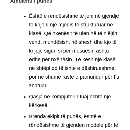
Ambienti i punës
Është e rëndësishme të jeni në gjendje
të krijoni një mjedis të strukturuar në
klasë. Që nxënësit të ulen në të njëjtin
vend, mundësisht në shesh dhe kjo të
krijojë siguri si për mësuesin ashtu
edhe për nxënësin. Të kesh një klasë
në shtëpi do të ishte e dëshirueshme,
por në shumë raste e pamundur për t’u
zbatuar.
Qasja në kompjuterin tuaj është një
kërkesë.
Brenda ekipit të punës, është e
rëndësishme të gjenden modele për të