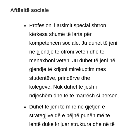
Aftësitë sociale
Profesioni i arsimit special shtron
kërkesa shumë të larta për
kompetencën sociale. Ju duhet të jeni
në gjendje të ofroni veten dhe të
menaxhoni veten. Ju duhet të jeni në
gjendje të krijoni mirëkuptim mes
studentëve, prindërve dhe
kolegëve. Nuk duhet të jesh i
ndjeshëm dhe të të marrësh si person.
Duhet të jeni të mirë në gjetjen e
strategjive që e bëjnë punën më të
lehtë duke krijuar struktura dhe në të