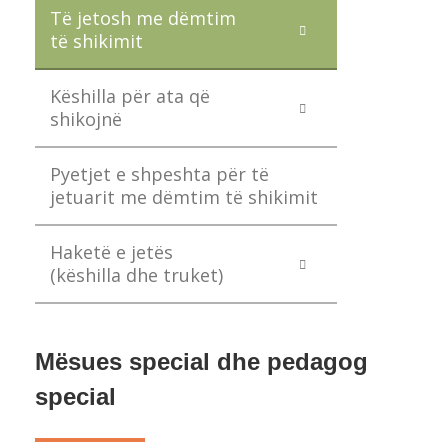
Të jetosh me dëmtim
të shikimit
Këshilla për ata që
shikojnë
Pyetjet e shpeshta për të
jetuarit me dëmtim të shikimit
Haketë e jetës
(këshilla dhe truket)
Mësues special dhe pedagog
special