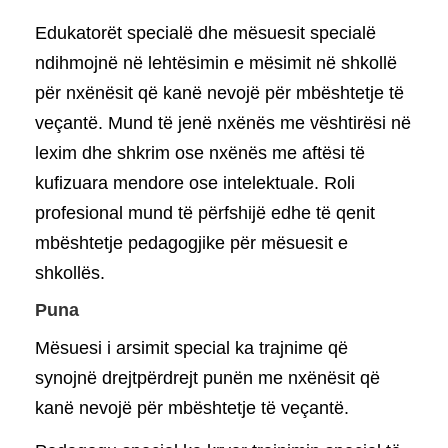
Edukatorët specialë dhe mësuesit specialë
ndihmojnë në lehtësimin e mësimit në shkollë
për nxënësit që kanë nevojë për mbështetje të
veçantë. Mund të jenë nxënës me vështirësi në
lexim dhe shkrim ose nxënës me aftësi të
kufizuara mendore ose intelektuale. Roli
profesional mund të përfshijë edhe të qenit
mbështetje pedagogjike për mësuesit e
shkollës.
Puna
Mësuesi i arsimit special ka trajnime që
synojnë drejtpërdrejt punën me nxënësit që
kanë nevojë për mbështetje të veçantë.