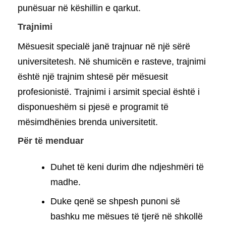
punësuar në këshillin e qarkut.
Trajnimi
Mësuesit specialë janë trajnuar në një sërë
universitetesh. Në shumicën e rasteve, trajnimi
është një trajnim shtesë për mësuesit
profesionistë. Trajnimi i arsimit special është i
disponueshëm si pjesë e programit të
mësimdhënies brenda universitetit.
Për të menduar
Duhet të keni durim dhe ndjeshmëri të
madhe.
Duke qenë se shpesh punoni së
bashku me mësues të tjerë në shkollë