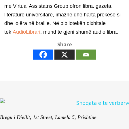
me Virtual Assistatns Group ofron libra, gazeta,
literaturë universitare, imazhe dhe harta prekëse si
dhe lojëra në braille. Në bibliotekën dixhitale
tek
AudioLibrari
, mund të gjeni shumë audio libra.
Share
Bregu i Diellit, 1st Street, Lamela 5, Prishtine