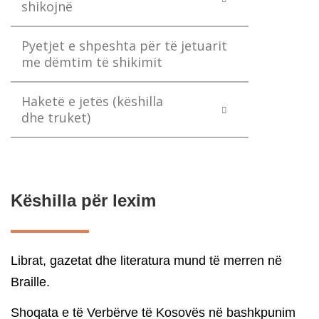
shikojnë
Pyetjet e shpeshta për të jetuarit
me dëmtim të shikimit
Haketë e jetës (këshilla
dhe truket)
Këshilla për lexim
Librat, gazetat dhe literatura mund të merren në
Braille.
Shoqata e të Verbërve të Kosovës në bashkpunim