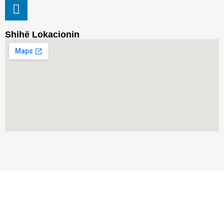
Shihë Lokacionin