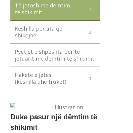
Të jetosh me dëmtim
të shikimit
Këshilla për ata që
shikojnë
Pyetjet e shpeshta për të
jetuarit me dëmtim të shikimit
Haketë e jetës
(këshilla dhe truket)
Duke pasur një dëmtim të
shikimit