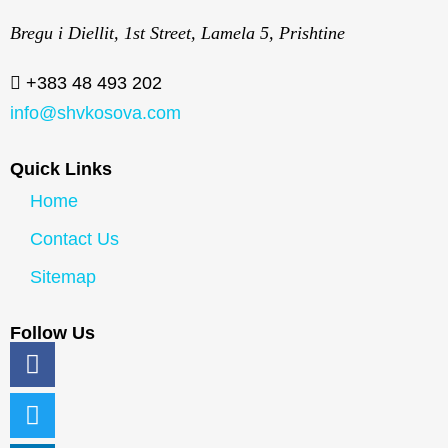
Bregu i Diellit, 1st Street, Lamela 5, Prishtine
+383 48 493 202
info@shvkosova.com
Quick Links
Home
Contact Us
Sitemap
Follow Us