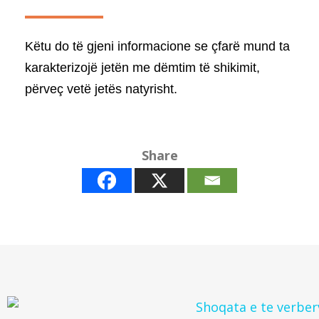
Këtu do të gjeni informacione se çfarë mund ta
karakterizojë jetën me dëmtim të shikimit,
përveç vetë jetës natyrisht.
Share