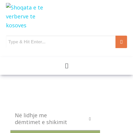
Në lidhje me
dëmtimet e shikimit