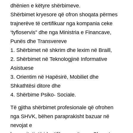
dhënien e këtyre shërbimeve.
Shërbimet kryesore që ofron shoqata përmes
trajnerëve të certifikuar nga kompania ceke
‘tyfloservis” dhe nga Ministria e Financave,
Punës dhe Transvereve
1. Shërbimet në shkrim dhe lexim në Braill,
2. Shërbimet në Teknologjinë Informative
Asistuese
3. Orientim në Hapësirë, Mobiliet dhe
Shkathtësi ditore dhe
4. Shërbime Psiko- Sociale.
Të gjitha shërbimet profesionale që ofrohen
nga SHVK, bëhen paraprakisht bazuar në
nevojat e