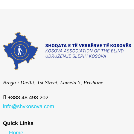
Bregu i Diellit, 1st Street, Lamela 5, Prishtine
+383 48 493 202
info@shvkosova.com
Quick Links
Home