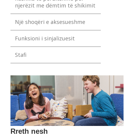
njerëzit me dëmtim të shikimit
Një shoqëri e aksesueshme
Funksioni i sinjalizuesit
Stafi
Rreth nesh