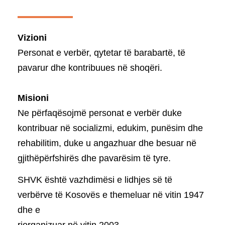
Vizioni
Personat e verbër, qytetar të barabartë, të
pavarur dhe kontribuues në shoqëri.
Misioni
Ne përfaqësojmë personat e verbër duke
kontribuar në socializmi, edukim, punësim dhe
rehabilitim, duke u angazhuar dhe besuar në
gjithëpërfshirës dhe pavarësim të tyre.
SHVK është vazhdimësi e lidhjes së të
verbërve të Kosovës e themeluar në vitin 1947
dhe e
riorganizuar në vitin 2003.