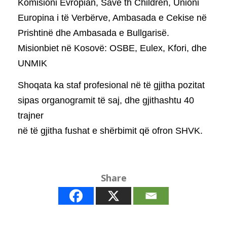
Komisioni Evropian, Save th Children, Unioni
Europina i të Verbërve, Ambasada e Cekise në
Prishtinë dhe Ambasada e Bullgarisë.
Misionbiet në Kosovë: OSBE, Eulex, Kfori, dhe
UNMIK
Shoqata ka staf profesional në të gjitha pozitat
sipas organogramit të saj, dhe gjithashtu 40
trajner
në të gjitha fushat e shërbimit që ofron SHVK.
Share