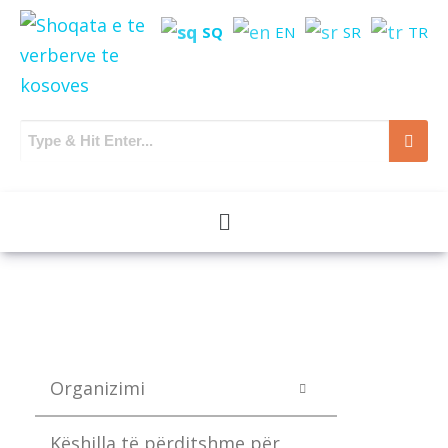
SQ
EN
SR
TR
Organizimi
Këshilla të përditshme për