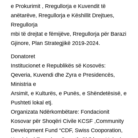
e Prokurimit , Rregullorja e Kuvendit të
anëtarëve, Rregullorja e Këshillit Drejtues,
Rregullorja
mbi të drejtat e fëmijëve, Rregullorja për Barazi
Gjinore, Plan Strategjikë 2019-2024.
Donatoret
Institucionet e Republikës së Kosovës:
Qeveria, Kuvendi dhe Zyra e Presidencës,
Ministria e
Arsimit, e Kulturës, e Punës, e Shëndetësisë, e
Pushteti lokal etj.
Organizata Ndërkombëtare: Fondacionit
Kosovar për Shoqëri Civile KCSF ,Community
Development Fund “CDF, Swiss Cooporation,