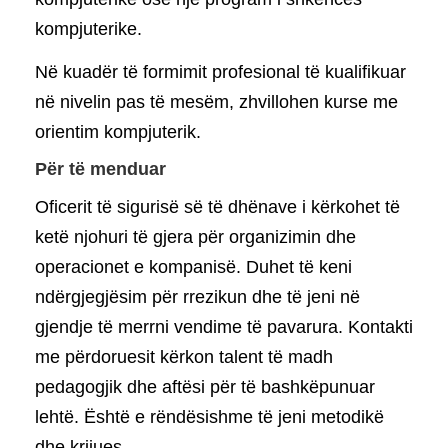
kompjuterike.
Në kuadër të formimit profesional të kualifikuar
në nivelin pas të mesëm, zhvillohen kurse me
orientim kompjuterik.
Për të menduar
Oficerit të sigurisë së të dhënave i kërkohet të
ketë njohuri të gjera për organizimin dhe
operacionet e kompanisë. Duhet të keni
ndërgjegjësim për rrezikun dhe të jeni në
gjendje të merrni vendime të pavarura. Kontakti
me përdoruesit kërkon talent të madh
pedagogjik dhe aftësi për të bashkëpunuar
lehtë. Është e rëndësishme të jeni metodikë
dhe krijues.