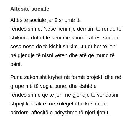
Aftësitë sociale
Aftësitë sociale janë shumë të
rëndësishme. Nëse keni një dëmtim të rëndë të
shikimit, duhet të keni më shumë aftësi sociale
sesa nëse do të kishit shikim. Ju duhet të jeni
në gjendje të nisni veten dhe atë që mund të
bëni.
Puna zakonisht kryhet në formë projekti dhe në
grupe më të vogla pune, dhe është e
rëndësishme që të jeni në gjendje të vendosni
shpejt kontakte me kolegët dhe kështu të
përdorni aftësitë e ndryshme të njëri-tjetrit.