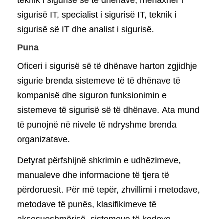
sigurisë IT, specialist i sigurisë IT, teknik i
sigurisë së IT dhe analist i sigurisë.
Puna
Oficeri i sigurisë së të dhënave harton zgjidhje
sigurie brenda sistemeve të të dhënave të
kompanisë dhe siguron funksionimin e
sistemeve të sigurisë së të dhënave. Ata mund
të punojnë në nivele të ndryshme brenda
organizatave.
Detyrat përfshijnë shkrimin e udhëzimeve,
manualeve dhe informacione të tjera të
përdoruesit. Për më tepër, zhvillimi i metodave,
metodave të punës, klasifikimeve të