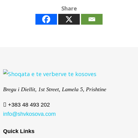
Share
Bregu i Diellit, 1st Street, Lamela 5, Prishtine
+383 48 493 202
info@shvkosova.com
Quick Links