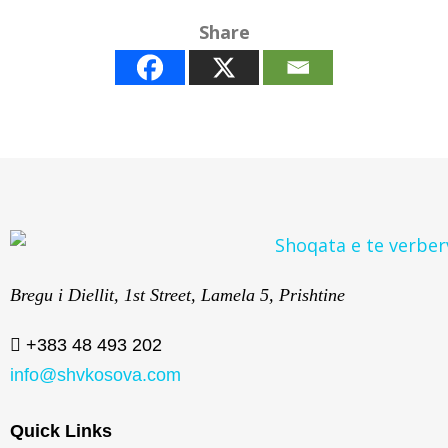
Share
Bregu i Diellit, 1st Street, Lamela 5, Prishtine
+383 48 493 202
info@shvkosova.com
Quick Links