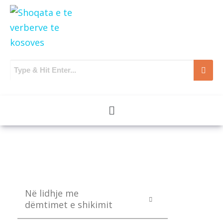
Në lidhje me
dëmtimet e shikimit