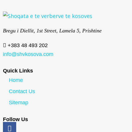
Bregu i Diellit, 1st Street, Lamela 5, Prishtine
+383 48 493 202
info@shvkosova.com
Quick Links
Home
Contact Us
Sitemap
Follow Us