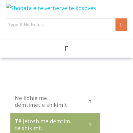
Në lidhje me
dëmtimet e shikimit
Të jetosh me dëmtim
të shikimit