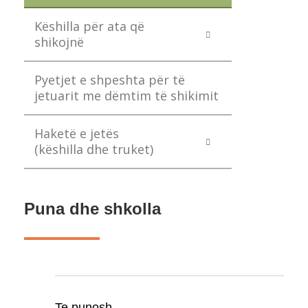
Këshilla për ata që
shikojnë
Pyetjet e shpeshta për të
jetuarit me dëmtim të shikimit
Haketë e jetës
(këshilla dhe truket)
Puna dhe shkolla
Te punosh