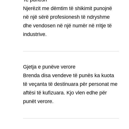
Njerëzit me dëmtim të shikimit punojnë
në një sërë profesionesh të ndryshme
dhe vendosen në një numër në rritje të
industrive.
Gjetja e punëve verore
Brenda disa vendeve të punës ka kuota
të veçanta të destinuara për personat me
aftësi të kufizuara. Kjo vlen edhe për
punët verore.