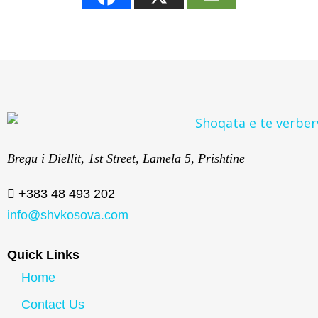
Bregu i Diellit, 1st Street, Lamela 5, Prishtine
+383 48 493 202
info@shvkosova.com
Quick Links
Home
Contact Us