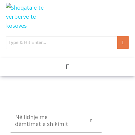
Në lidhje me
dëmtimet e shikimit