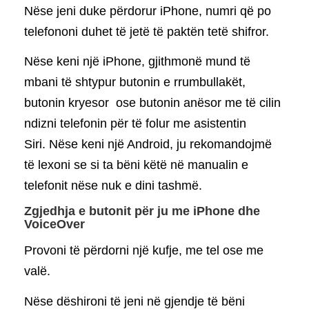
Nëse jeni duke përdorur iPhone, numri që po
telefononi duhet të jetë të paktën tetë shifror.
Nëse keni një iPhone, gjithmonë mund të
mbani të shtypur butonin e rrumbullakët,
butonin kryesor ose butonin anësor me të cilin
ndizni telefonin për të folur me asistentin
Siri. Nëse keni një Android, ju rekomandojmë
të lexoni se si ta bëni këtë në manualin e
telefonit nëse nuk e dini tashmë.
Zgjedhja e butonit për ju me iPhone dhe
VoiceOver
Provoni të përdorni një kufje, me tel ose me
valë.
Nëse dëshironi të jeni në gjendje të bëni