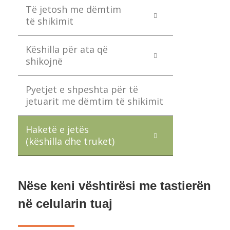
Të jetosh me dëmtim
të shikimit
Këshilla për ata që
shikojnë
Pyetjet e shpeshta për të
jetuarit me dëmtim të shikimit
Haketë e jetës
(këshilla dhe truket)
Nëse keni vështirësi me tastierën
në celularin tuaj