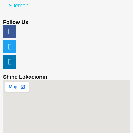
Sitemap
Follow Us
Shihë Lokacionin