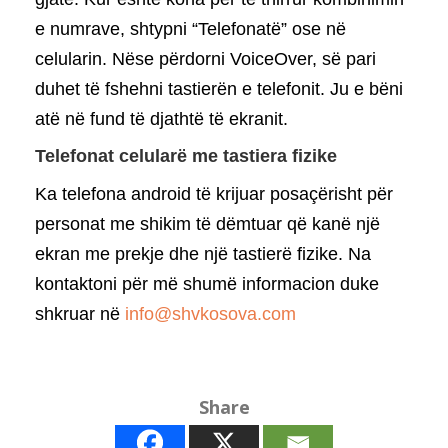
e numrave, shtypni “Telefonatë” ose në
celularin. Nëse përdorni VoiceOver, së pari
duhet të fshehni tastierën e telefonit. Ju e bëni
atë në fund të djathtë të ekranit.
Telefonat celularë me tastiera fizike
Ka telefona android të krijuar posaçërisht për
personat me shikim të dëmtuar që kanë një
ekran me prekje dhe një tastierë fizike. Na
kontaktoni për më shumë informacion duke
shkruar në
info@shvkosova.com
Share