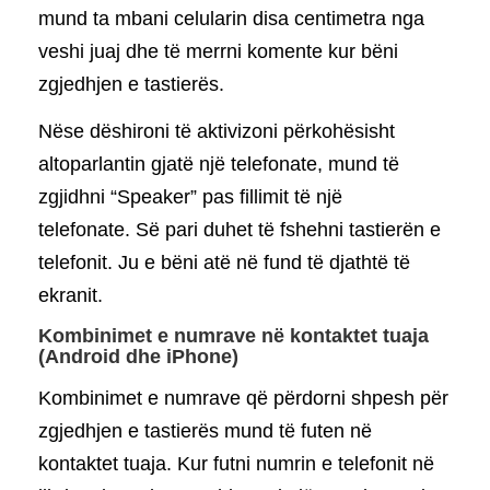
mund ta mbani celularin disa centimetra nga
veshi juaj dhe të merrni komente kur bëni
zgjedhjen e tastierës.
Nëse dëshironi të aktivizoni përkohësisht
altoparlantin gjatë një telefonate, mund të
zgjidhni “Speaker” pas fillimit të një
telefonate. Së pari duhet të fshehni tastierën e
telefonit. Ju e bëni atë në fund të djathtë të
ekranit.
Kombinimet e numrave në kontaktet tuaja
(Android dhe iPhone)
Kombinimet e numrave që përdorni shpesh për
zgjedhjen e tastierës mund të futen në
kontaktet tuaja. Kur futni numrin e telefonit në