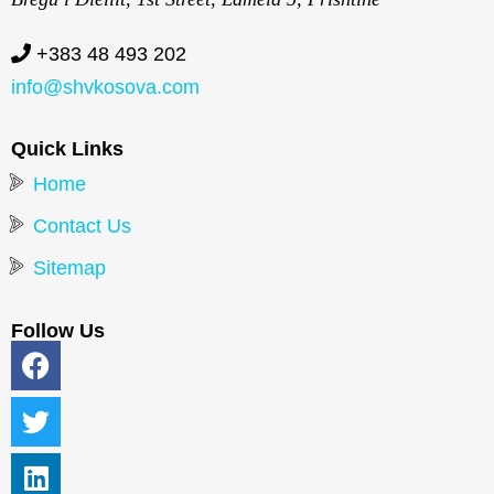
+383 48 493 202
info@shvkosova.com
Quick Links
Home
Contact Us
Sitemap
Follow Us