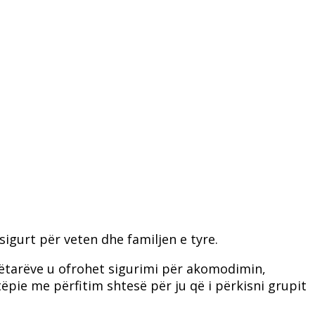
igurt për veten dhe familjen e tyre.
nëtarëve u ofrohet sigurimi për akomodimin,
pie me përfitim shtesë për ju që i përkisni grupit