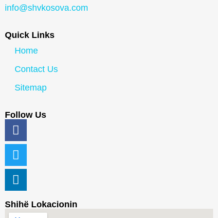
info@shvkosova.com
Quick Links
Home
Contact Us
Sitemap
Follow Us
Shihë Lokacionin