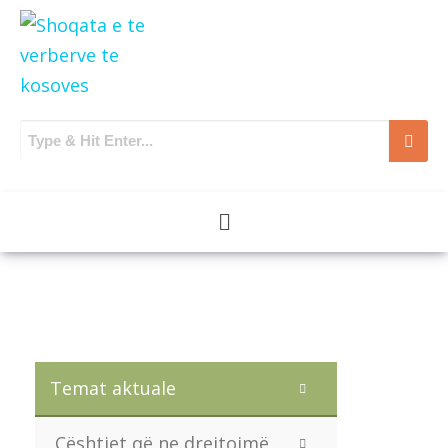
Temat aktuale
Çështjet që ne drejtojmë