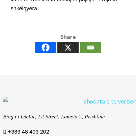
shkëlqyera.
Share
Bregu i Diellit, 1st Street, Lamela 5, Prishtine
+383 48 493 202