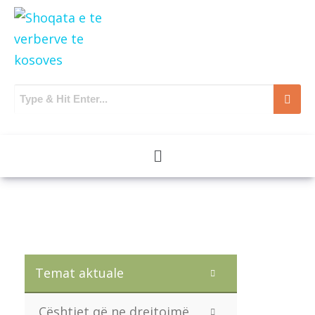
Temat aktuale
Çështjet që ne drejtojmë