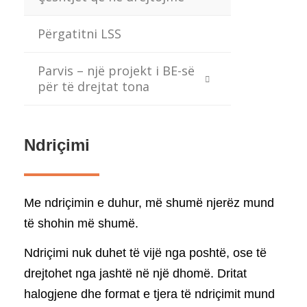
Përgatitni LSS
Parvis – një projekt i BE-së
për të drejtat tona
Ndriçimi
Me ndriçimin e duhur, më shumë njerëz mund
të shohin më shumë.
Ndriçimi nuk duhet të vijë nga poshtë, ose të
drejtohet nga jashtë në një dhomë. Dritat
halogjene dhe format e tjera të ndriçimit mund