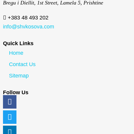
Bregu i Diellit, 1st Street, Lamela 5, Prishtine
+383 48 493 202
info@shvkosova.com
Quick Links
Home
Contact Us
Sitemap
Follow Us