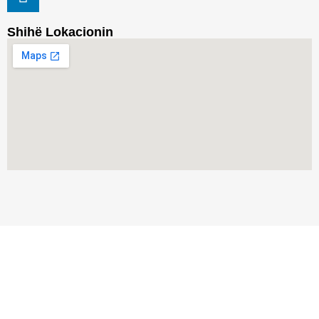
Shihë Lokacionin