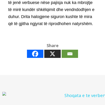
të jenë verbuese nëse pajisja nuk ka mbrojtje
të mirë kundër shkëlqimit dhe vendndodhjen e
duhur. Drita halogjene siguron kushte të mira
që të gjitha ngjyrat të riprodhohen natyrshëm.
Share