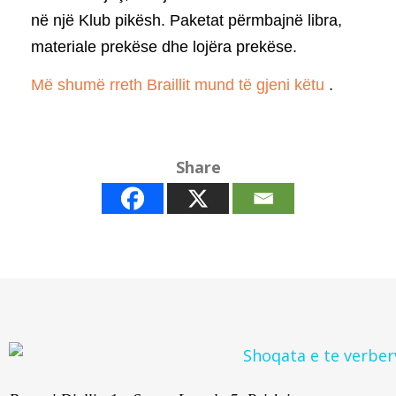
në një Klub pikësh. Paketat përmbajnë libra,
materiale prekëse dhe lojëra prekëse.
Më shumë rreth Braillit mund të gjeni këtu
.
Share