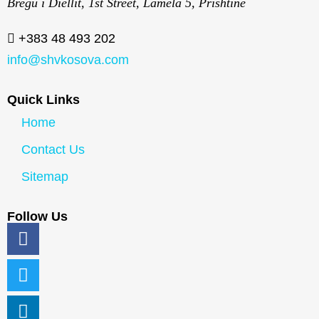
Bregu i Diellit, 1st Street, Lamela 5, Prishtine
+383 48 493 202
info@shvkosova.com
Quick Links
Home
Contact Us
Sitemap
Follow Us