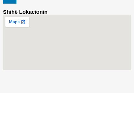
Shihë Lokacionin