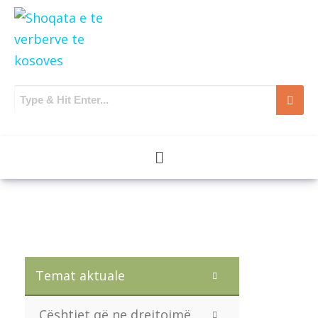
Temat aktuale
Çështjet që ne drejtojmë