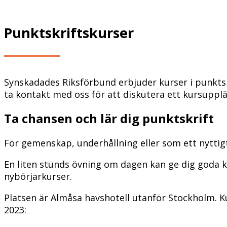
Punktskriftskurser
Synskadades Riksförbund erbjuder kurser i punktskr
ta kontakt med oss för att diskutera ett kursupplä
Ta chansen och lär dig punktskrift
För gemenskap, underhållning eller som ett nyttigt
En liten stunds övning om dagen kan ge dig goda ku
nybörjarkurser.
Platsen är Almåsa havshotell utanför Stockholm. Kur
2023: