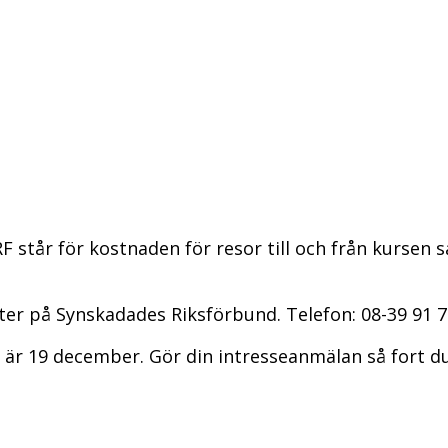
 SRF står för kostnaden för resor till och från kursen 
er på Synskadades Riksförbund. Telefon: 08-39 91 70
 är 19 december. Gör din intresseanmälan så fort du 