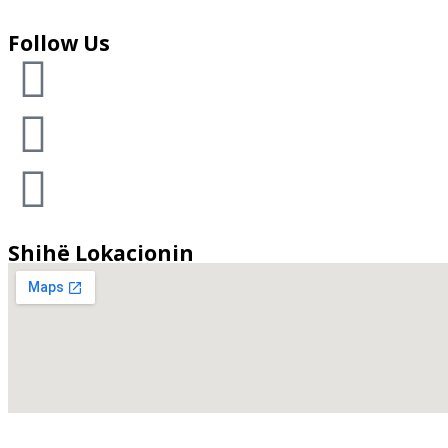
Follow Us
Shihë Lokacionin