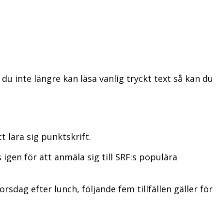
u inte längre kan läsa vanlig tryckt text så kan du
 lära sig punktskrift.
igen för att anmäla sig till SRF:s populära
dag efter lunch, följande fem tillfällen gäller för