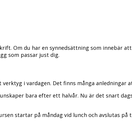
ift. Om du har en synnedsättning som innebär att d
gg som passar just dig.
 verktyg i vardagen. Det finns många anledningar att
nskaper bara efter ett halvår. Nu är det snart dags 
sen startar på måndag vid lunch och avslutas på tors