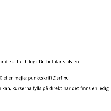
samt kost och logi. Du betalar själv en
 eller mejla: punktskrift@srf.nu
kan, kurserna fylls på direkt när det finns en ledig