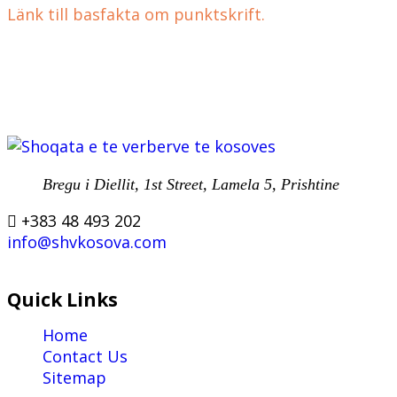
Länk till basfakta om punktskrift.
Bregu i Diellit, 1st Street, Lamela 5, Prishtine
+383 48 493 202
info@shvkosova.com
Quick Links
Home
Contact Us
Sitemap