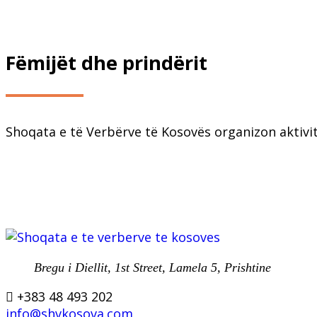
Fëmijët dhe prindërit
Shoqata e të Verbërve të Kosovës organizon aktivite
Bregu i Diellit, 1st Street, Lamela 5, Prishtine
+383 48 493 202
info@shvkosova.com