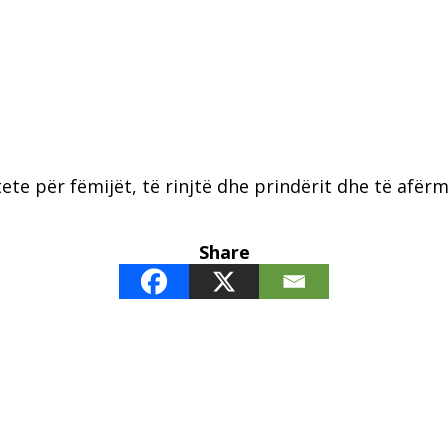
te për fëmijët, të rinjtë dhe prindërit dhe të afërmi
Share