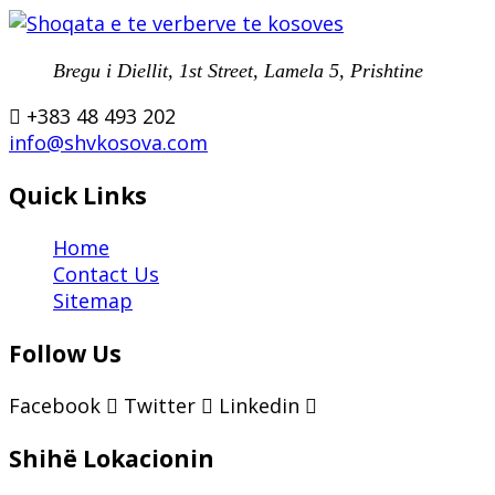
Bregu i Diellit, 1st Street, Lamela 5, Prishtine
+383 48 493 202
info@shvkosova.com
Quick Links
Home
Contact Us
Sitemap
Follow Us
Facebook
Twitter
Linkedin
Shihë Lokacionin