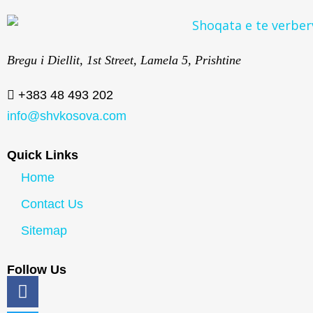
Bregu i Diellit, 1st Street, Lamela 5, Prishtine
+383 48 493 202
info@shvkosova.com
Quick Links
Home
Contact Us
Sitemap
Follow Us