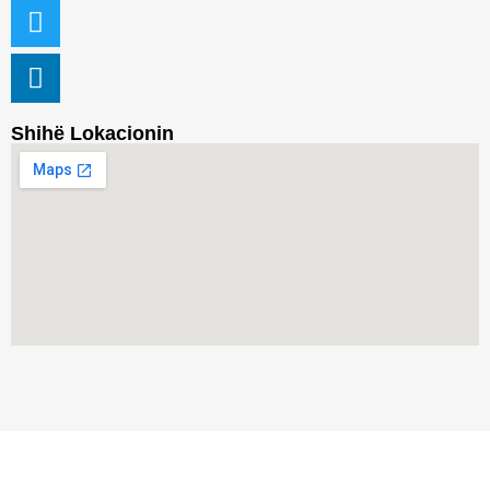
Shihë Lokacionin