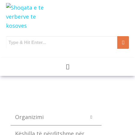
Organizimi
Këshilla të përditshme për