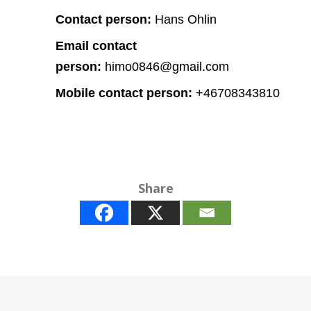
Contact person:
Hans Ohlin
Email contact
person:
himo0846@gmail.com
Mobile contact person:
+46708343810
Share