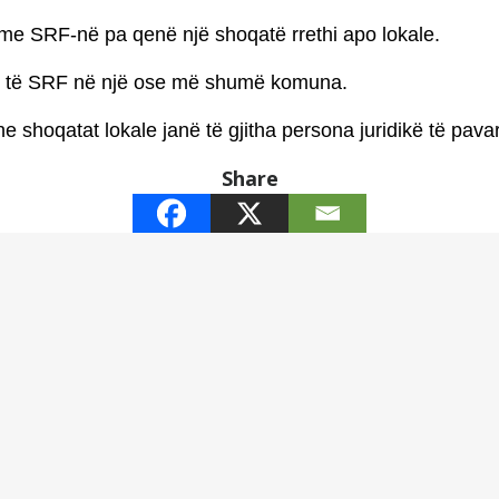
 me SRF-në pa qenë një shoqatë rrethi apo lokale.
ve të SRF në një ose më shumë komuna.
he shoqatat lokale janë të gjitha persona juridikë të pavar
Share