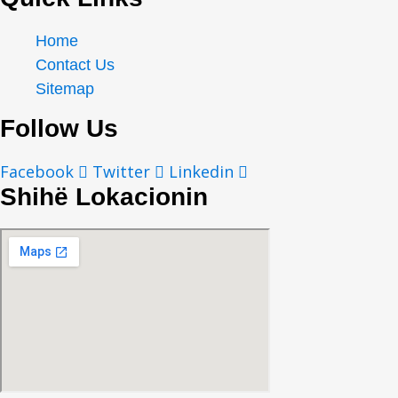
Home
Contact Us
Sitemap
Follow Us
Facebook
Twitter
Linkedin
Shihë Lokacionin