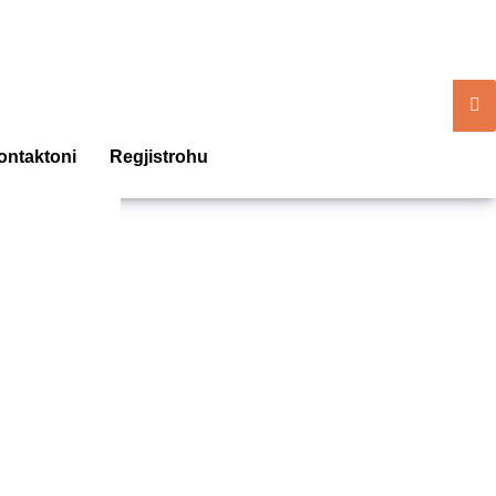
ontaktoni
Regjistrohu