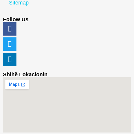
Sitemap
Follow Us
Shihë Lokacionin