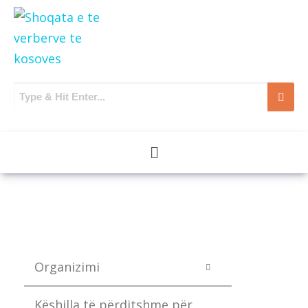
Organizimi
Këshilla të përditshme për