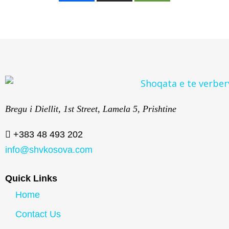
Bregu i Diellit, 1st Street, Lamela 5, Prishtine
+383 48 493 202
info@shvkosova.com
Quick Links
Home
Contact Us