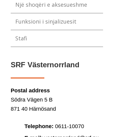
Një shoqëri e aksesueshme
Funksioni i sinjalizuesit
Stafi
SRF Västernorrland
Postal address
Södra Vägen 5 B
871 40 Härnösand
Telephone:
0611-10070