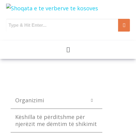
Organizimi
Këshilla të përditshme për
njerëzit me dëmtim të shikimit