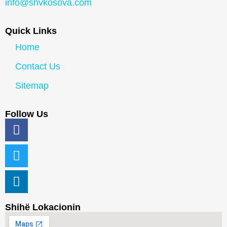
info@shvkosova.com
Quick Links
Home
Contact Us
Sitemap
Follow Us
Shihë Lokacionin