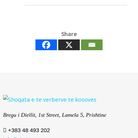
Share
Bregu i Diellit, 1st Street, Lamela 5, Prishtine
+383 48 493 202