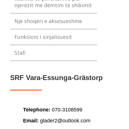
njerëzit me dëmtim të shikimit
Një shoqëri e aksesueshme
Funksioni i sinjalizuesit
Stafi
SRF Vara-Essunga-Grästorp
Telephone:
070-3108599
Email:
glader2@outlook.com