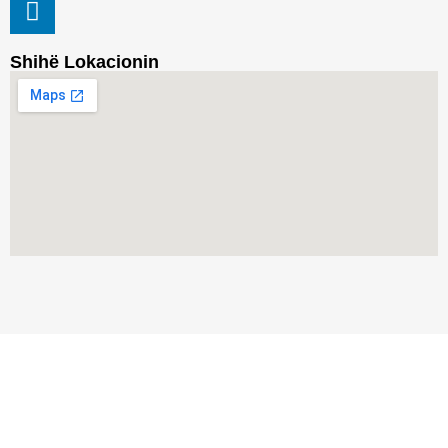
Shihë Lokacionin