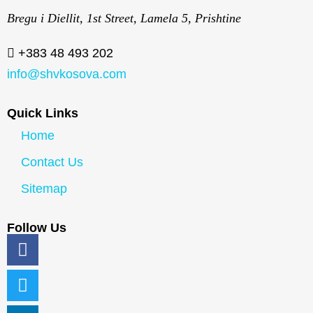
Bregu i Diellit, 1st Street, Lamela 5, Prishtine
+383 48 493 202
info@shvkosova.com
Quick Links
Home
Contact Us
Sitemap
Follow Us