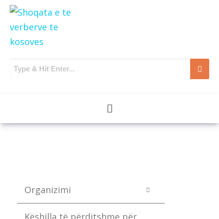
Organizimi
Këshilla të përditshme për