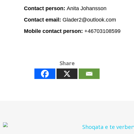
Contact person:
Anita Johansson
Contact email:
Glader2@outlook.com
Mobile contact person:
+46703108599
Share