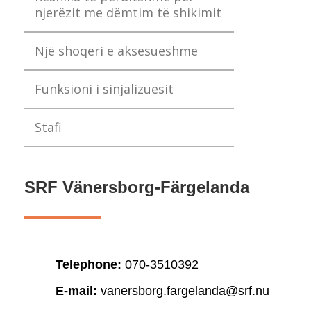
njerëzit me dëmtim të shikimit
Një shoqëri e aksesueshme
Funksioni i sinjalizuesit
Stafi
SRF Vänersborg-Färgelanda
Telephone:
070-3510392
E-mail:
vanersborg.fargelanda@srf.nu