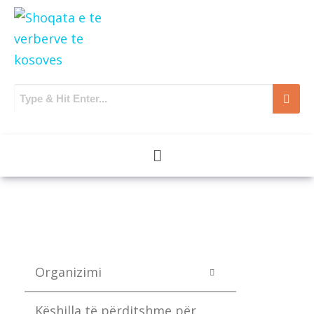
Organizimi
Këshilla të përditshme për