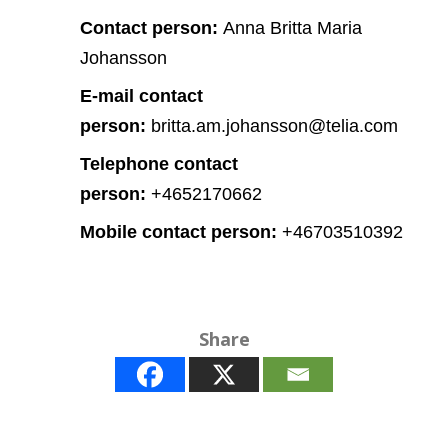
Contact person:
Anna Britta Maria
Johansson
E-mail contact
person:
britta.am.johansson@telia.com
Telephone contact
person:
+4652170662
Mobile contact person:
+46703510392
Share