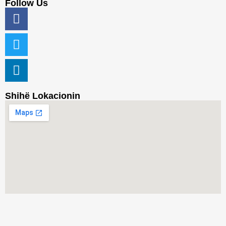
Follow Us
Shihë Lokacionin