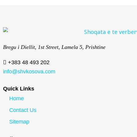
Bregu i Diellit, 1st Street, Lamela 5, Prishtine
+383 48 493 202
info@shvkosova.com
Quick Links
Home
Contact Us
Sitemap