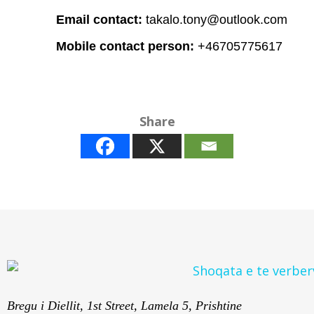
Email contact:
takalo.tony@outlook.com
Mobile contact person:
+46705775617
Share
Bregu i Diellit, 1st Street, Lamela 5, Prishtine