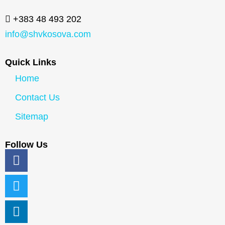
+383 48 493 202
info@shvkosova.com
Quick Links
Home
Contact Us
Sitemap
Follow Us