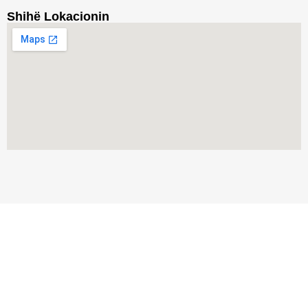
Shihë Lokacionin