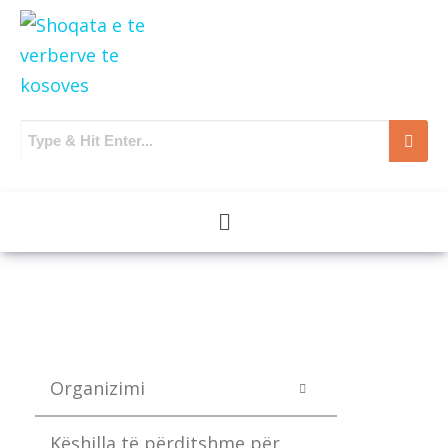
Organizimi
Këshilla të përditshme për