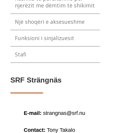
njerëzit me dëmtim të shikimit
Një shoqëri e aksesueshme
Funksioni i sinjalizuesit
Stafi
SRF Strängnäs
E-mail:
strangnas@srf.nu
Contact:
Tony Takalo