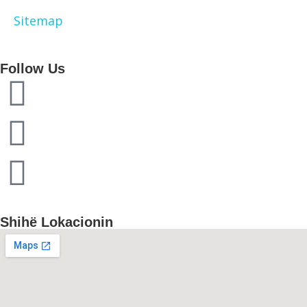
Sitemap
Follow Us
Shihë Lokacionin