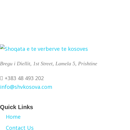
Bregu i Diellit, 1st Street, Lamela 5, Prishtine
+383 48 493 202
info@shvkosova.com
Quick Links
Home
Contact Us