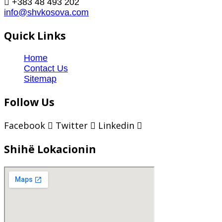
+383 48 493 202
info@shvkosova.com
Quick Links
Home
Contact Us
Sitemap
Follow Us
Facebook
Twitter
Linkedin
Shihë Lokacionin