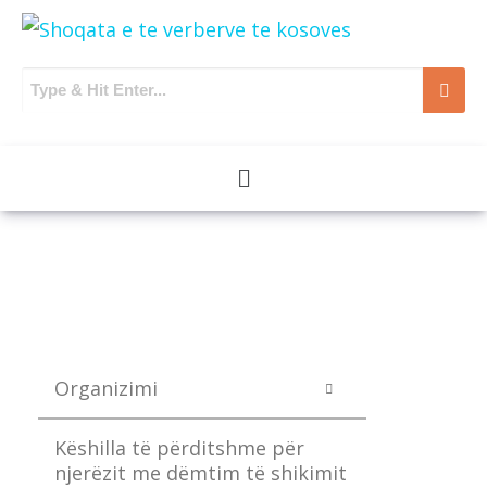
Organizimi
Këshilla të përditshme për
njerëzit me dëmtim të shikimit