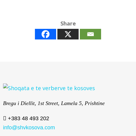
Share
Bregu i Diellit, 1st Street, Lamela 5, Prishtine
+383 48 493 202
info@shvkosova.com