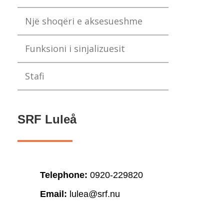
Një shoqëri e aksesueshme
Funksioni i sinjalizuesit
Stafi
SRF Luleå
Telephone:
0920-229820
Email:
lulea@srf.nu