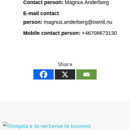
Contact person:
Magnus Anderberg
E-mail contact
person:
magnus.anderberg@ownit.nu
Mobile contact person:
+46708673130
Share