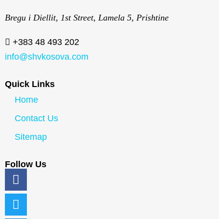
Bregu i Diellit, 1st Street, Lamela 5, Prishtine
+383 48 493 202
info@shvkosova.com
Quick Links
Home
Contact Us
Sitemap
Follow Us