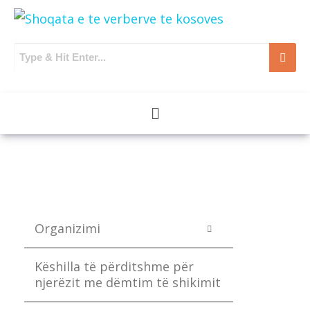
Organizimi
Këshilla të përditshme për
njerëzit me dëmtim të shikimit