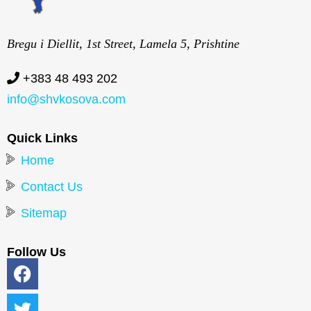
Bregu i Diellit, 1st Street, Lamela 5, Prishtine
+383 48 493 202
info@shvkosova.com
Quick Links
Home
Contact Us
Sitemap
Follow Us