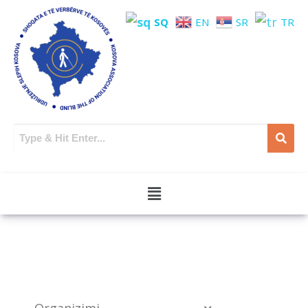
SQ
EN
SR
TR