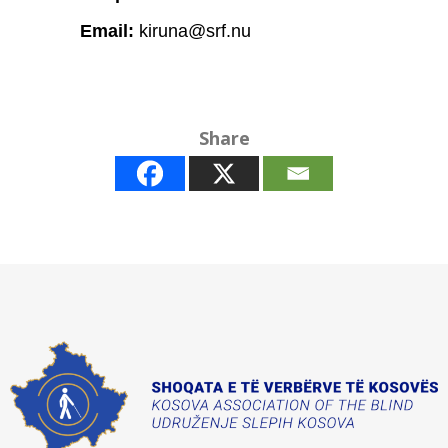
Email:
kiruna@srf.nu
Share