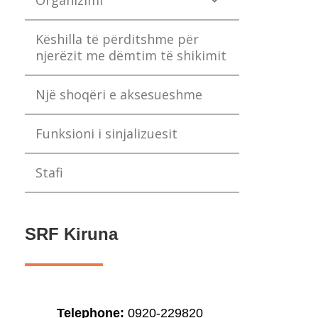
Organizimi
Këshilla të përditshme për
njerëzit me dëmtim të shikimit
Një shoqëri e aksesueshme
Funksioni i sinjalizuesit
Stafi
SRF Kiruna
Telephone:
0920-229820