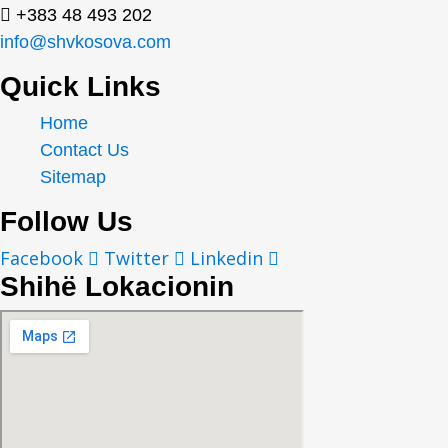
+383 48 493 202
info@shvkosova.com
Quick Links
Home
Contact Us
Sitemap
Follow Us
Facebook
Twitter
Linkedin
Shihë Lokacionin