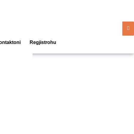
ontaktoni
Regjistrohu