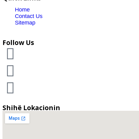
Home
Contact Us
Sitemap
Follow Us
Shihë Lokacionin