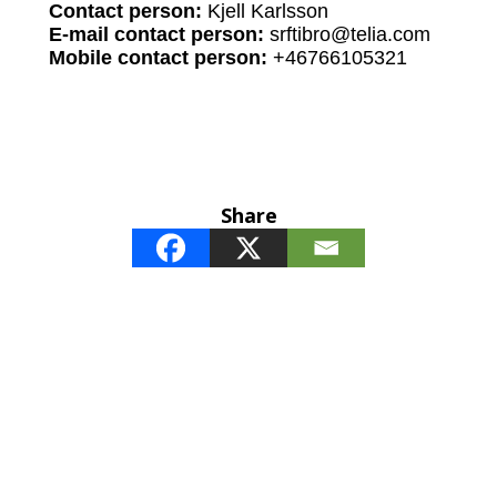
Contact person:
Kjell Karlsson
E-mail contact person:
srftibro@telia.com
Mobile contact person:
+46766105321
Share