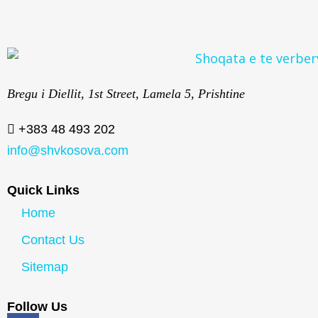
Bregu i Diellit, 1st Street, Lamela 5, Prishtine
+383 48 493 202
info@shvkosova.com
Quick Links
Home
Contact Us
Sitemap
Follow Us