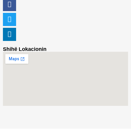
Shihë Lokacionin