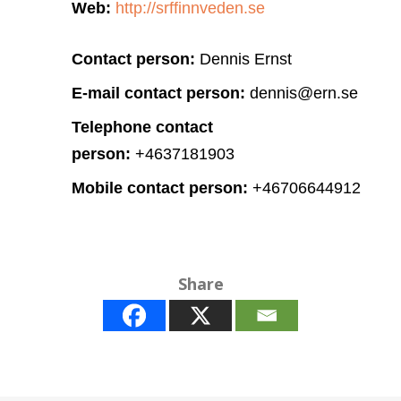
Web:
http://srffinnveden.se
Contact person:
Dennis Ernst
E-mail contact person:
dennis@ern.se
Telephone contact
person:
+4637181903
Mobile contact person:
+46706644912
Share