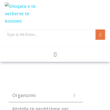
Organizimi
Këshilla të përditshme për