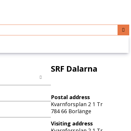
SRF Dalarna
Postal address
Kvarnforsplan 2 1 Tr
784 66 Borlänge
Visiting address
Kvarnforsplan 2 1 Tr