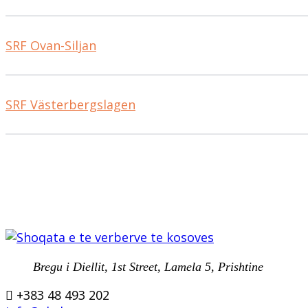
SRF Ovan-Siljan
SRF Västerbergslagen
Bregu i Diellit, 1st Street, Lamela 5, Prishtine
+383 48 493 202