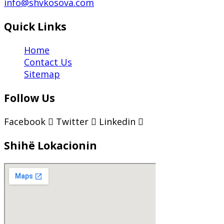
info@shvkosova.com
Quick Links
Home
Contact Us
Sitemap
Follow Us
Facebook
Twitter
Linkedin
Shihë Lokacionin