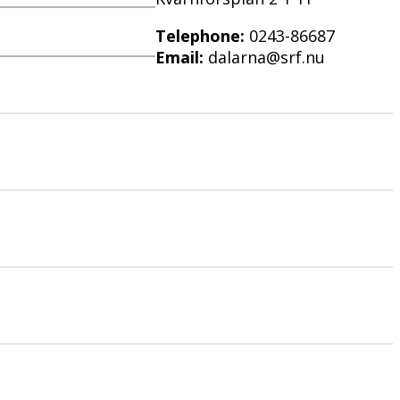
Telephone:
0243-86687
Email:
dalarna@srf.nu