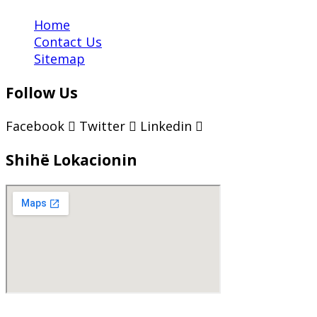
Home
Contact Us
Sitemap
Follow Us
Facebook
Twitter
Linkedin
Shihë Lokacionin