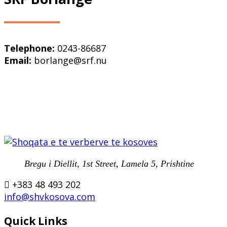
Telephone:
0243-86687
Email:
borlange@srf.nu
Bregu i Diellit, 1st Street, Lamela 5, Prishtine
+383 48 493 202
info@shvkosova.com
Quick Links