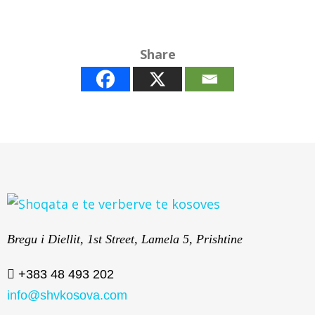
Share
Bregu i Diellit, 1st Street, Lamela 5, Prishtine
+383 48 493 202
info@shvkosova.com