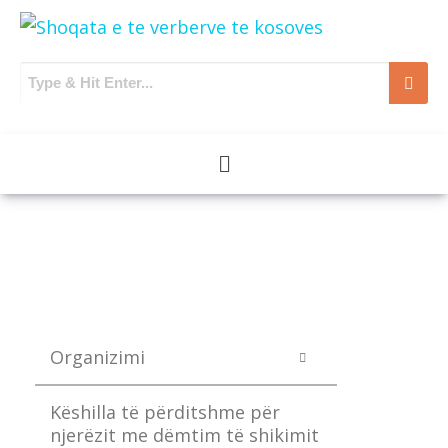
Organizimi
Këshilla të përditshme për
njerëzit me dëmtim të shikimit