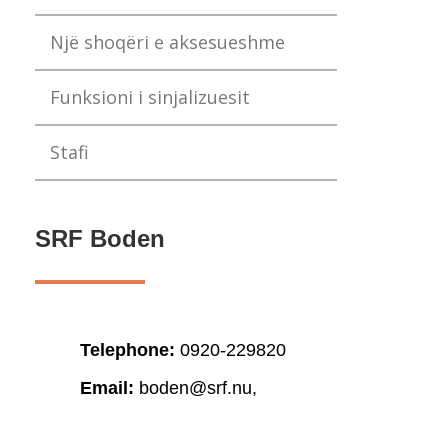
Një shoqëri e aksesueshme
Funksioni i sinjalizuesit
Stafi
SRF Boden
Telephone:
0920-229820
Email:
boden@srf.nu,