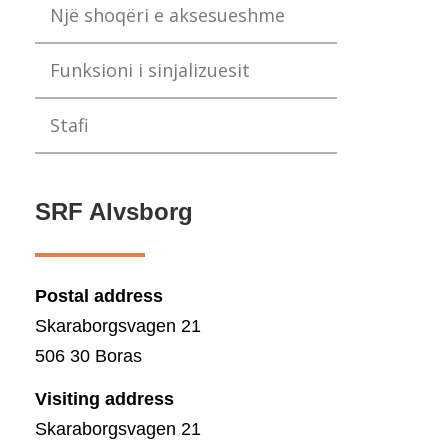
Një shoqëri e aksesueshme
Funksioni i sinjalizuesit
Stafi
SRF Alvsborg
Postal address
Skaraborgsvagen 21
506 30 Boras
Visiting address
Skaraborgsvagen 21