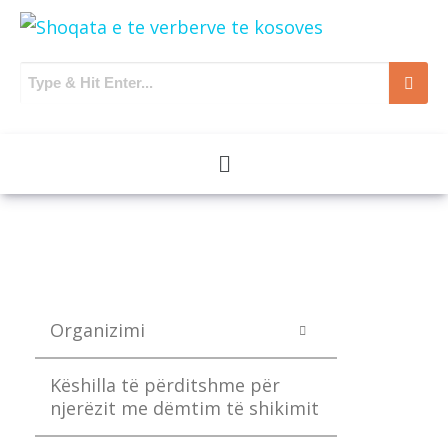
Organizimi
Këshilla të përditshme për
njerëzit me dëmtim të shikimit