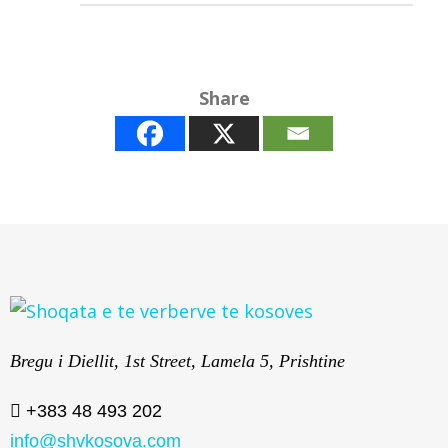
Share
Bregu i Diellit, 1st Street, Lamela 5, Prishtine
+383 48 493 202
info@shvkosova.com