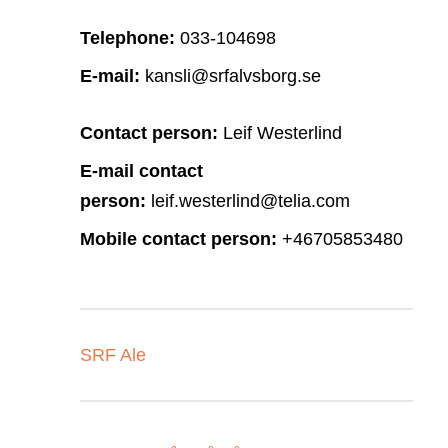
Telephone:
033-104698
E-mail:
kansli@srfalvsborg.se
Contact person:
Leif Westerlind
E-mail contact
person:
leif.westerlind@telia.com
Mobile contact person:
+46705853480
SRF Ale