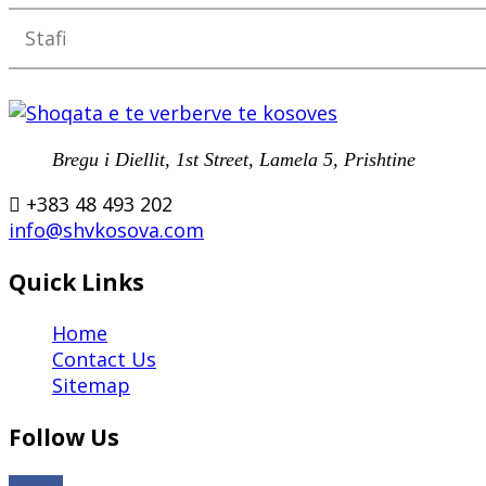
Stafi
Bregu i Diellit, 1st Street, Lamela 5, Prishtine
+383 48 493 202
info@shvkosova.com
Quick Links
Home
Contact Us
Sitemap
Follow Us