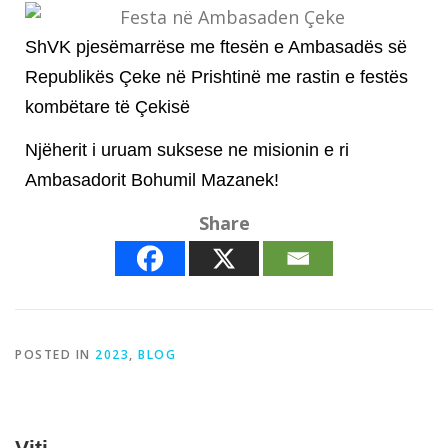
ShVK pjesëmarrëse me ftesën e Ambasadës së
Republikës Çeke në Prishtinë me rastin e festës
kombëtare të Çekisë
Njëherit i uruam suksese ne misionin e ri
Ambasadorit Bohumil Mazanek!
Share
POSTED IN
2023
,
BLOG
Viti