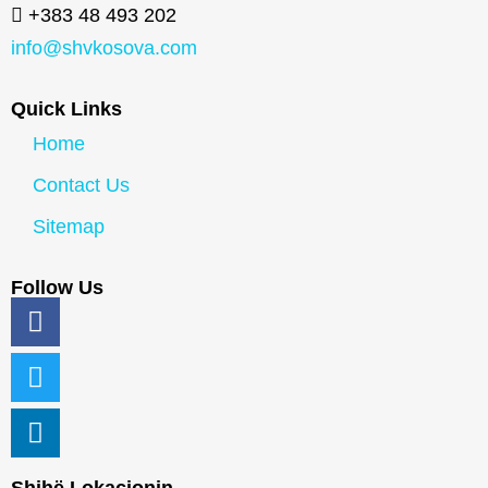
+383 48 493 202
info@shvkosova.com
Quick Links
Home
Contact Us
Sitemap
Follow Us
Shihë Lokacionin