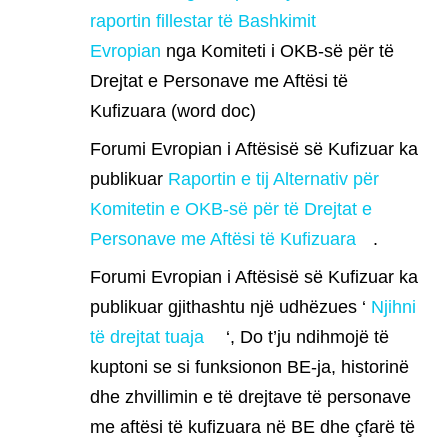
raportin fillestar të Bashkimit
Evropian
nga Komiteti i OKB-së për të
Drejtat e Personave me Aftësi të
Kufizuara (word doc)
Forumi Evropian i Aftësisë së Kufizuar ka
publikuar
Raportin e tij Alternativ për
Komitetin e OKB-së për të Drejtat e
Personave me Aftësi të Kufizuara
.
Forumi Evropian i Aftësisë së Kufizuar ka
publikuar gjithashtu një udhëzues ‘
Njihni
të drejtat tuaja
‘, Do t’ju ndihmojë të
kuptoni se si funksionon BE-ja, historinë
dhe zhvillimin e të drejtave të personave
me aftësi të kufizuara në BE dhe çfarë të