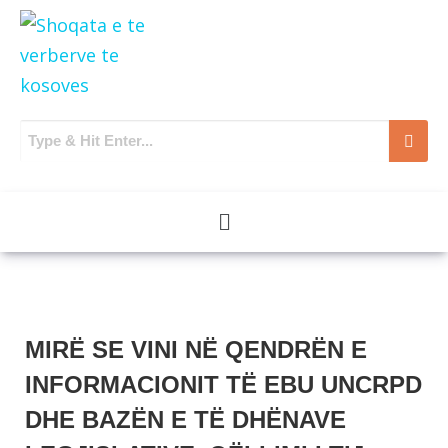
MIRË SE VINI NË QENDRËN E
INFORMACIONIT TË EBU UNCRPD
DHE BAZËN E TË DHËNAVE