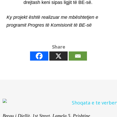
drejtash keni sipas ligjit të BE-së.
Ky projekt është realizuar me mbështetjen e
programit Progres të Komisionit të BE-së
Share
Bregu i Diellit, 1st Street, Lamela 5, Prishtine