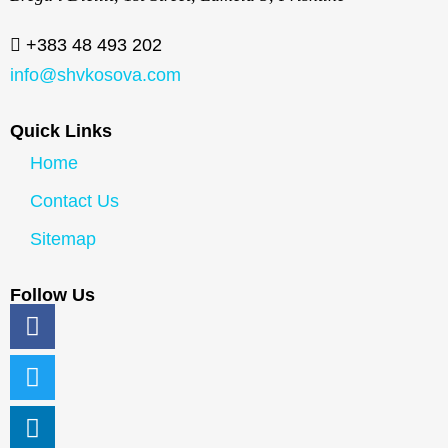
+383 48 493 202
info@shvkosova.com
Quick Links
Home
Contact Us
Sitemap
Follow Us