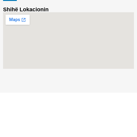
Shihë Lokacionin