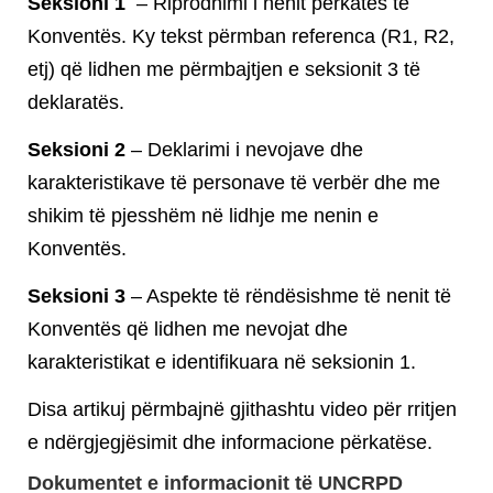
Seksioni 1
– Riprodhimi i nenit përkatës të
Konventës. Ky tekst përmban referenca (R1, R2,
etj) që lidhen me përmbajtjen e seksionit 3 të
deklaratës.
Seksioni 2
– Deklarimi i nevojave dhe
karakteristikave të personave të verbër dhe me
shikim të pjesshëm në lidhje me nenin e
Konventës.
Seksioni 3
– Aspekte të rëndësishme të nenit të
Konventës që lidhen me nevojat dhe
karakteristikat e identifikuara në seksionin 1.
Disa artikuj përmbajnë gjithashtu video për rritjen
e ndërgjegjësimit dhe informacione përkatëse.
Dokumentet e informacionit të UNCRPD