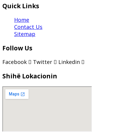
Quick Links
Home
Contact Us
Sitemap
Follow Us
Facebook
Twitter
Linkedin
Shihë Lokacionin