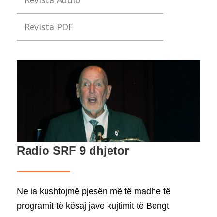
Revista Audio
Revista PDF
Radio SRF 9 dhjetor
Ne ia kushtojmë pjesën më të madhe të
programit të kësaj jave kujtimit të Bengt