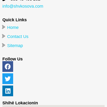
info@shvkosova.com
Quick Links
Home
Contact Us
Sitemap
Follow Us
Shihë Lokacionin