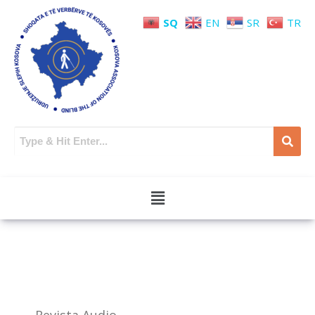
SQ
EN
SR
TR